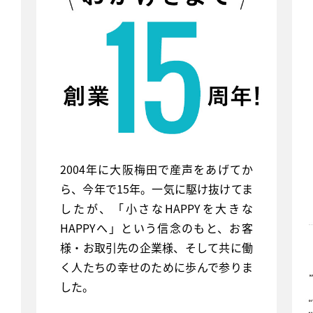
2004年に大阪梅田で産声をあげてか
ら、今年で15年。一気に駆け抜けてま
したが、「小さなHAPPYを大きな
HAPPYへ」という信念のもと、お客
様・お取引先の企業様、そして共に働
く人たちの幸せのために歩んで参りま
した。