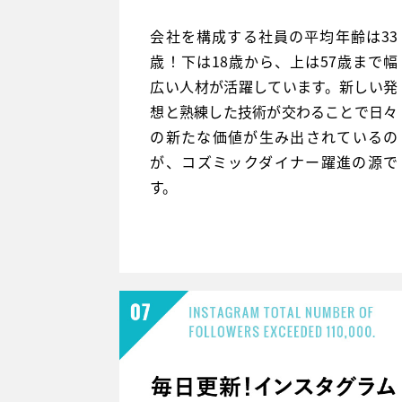
会社を構成する社員の平均年齢は33
歳！下は18歳から、上は57歳まで幅
広い人材が活躍しています。新しい発
想と熟練した技術が交わることで日々
の新たな価値が生み出されているの
が、コズミックダイナー躍進の源で
す。