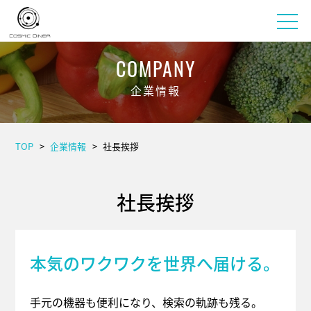
COMPANY
企業情報
TOP
企業情報
社長挨拶
社長挨拶
本気のワクワクを世界へ届ける。
手元の機器も便利になり、検索の軌跡も残る。