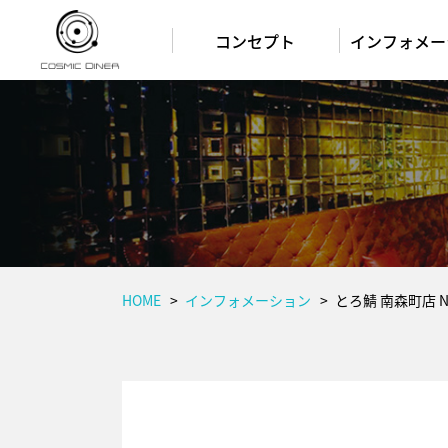
コンセプト
インフォメー
HOME
インフォメーション
とろ鯖 南森町店 NE