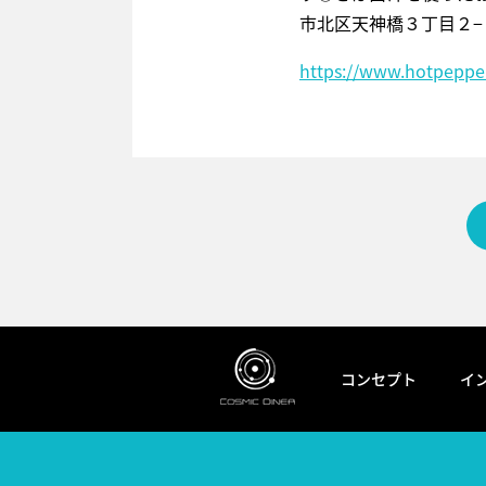
市北区天神橋３丁目２−
https://www.hotpepper
コンセプト
イ