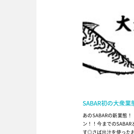
SABAR初の大衆業
あのSABARの新業態
ン！！今までのSABA
す◎さば出汁を使った