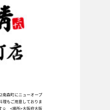
12南森町にニューオープ
お料理もご用意しておりま
☺ <場所>大阪府大阪