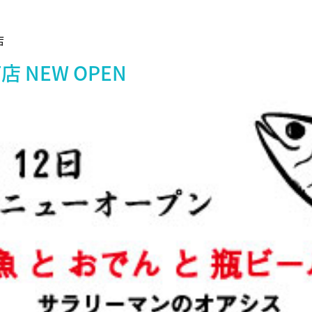
店
 NEW OPEN