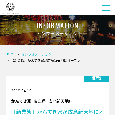
INFORMATION
インフォメーション
HOME
インフォメーション
【新業態】かんてき家が広島新天地にオープン！
NEWS
2019.04.19
かんてき家
広島県
広島新天地店
【新業態】かんてき家が広島新天地にオ