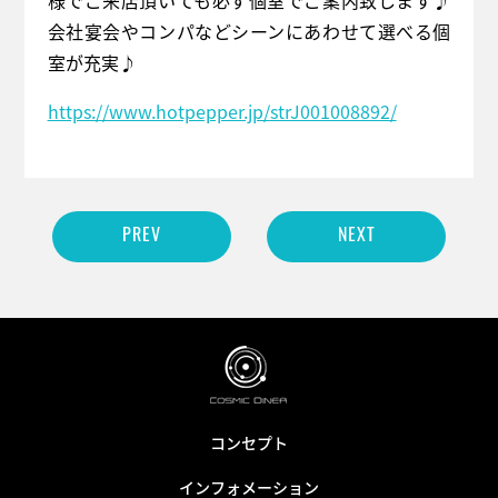
会社宴会やコンパなどシーンにあわせて選べる個
室が充実♪
https://www.hotpepper.jp/strJ001008892/
PREV
NEXT
コンセプト
インフォメーション